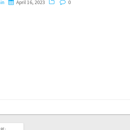
in
April 16, 2023
0
30F-