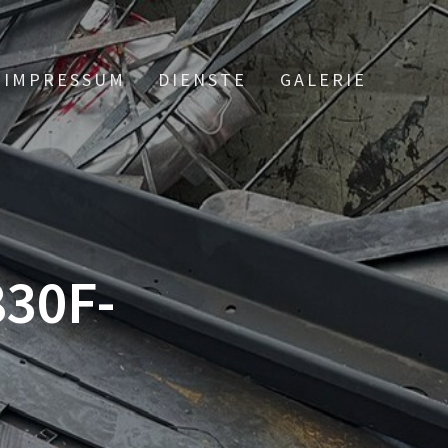
IMPRESSUM
DIENSTE
GALERIE
830F-