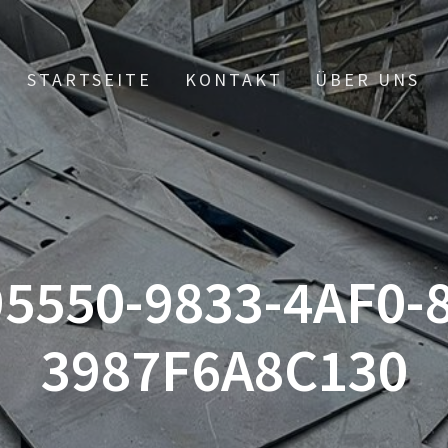
STARTSEITE
KONTAKT
ÜBER UNS
5550-9833-4AF0-
3987F6A8C130