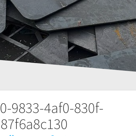
0-9833-4af0-830f-
987f6a8c130