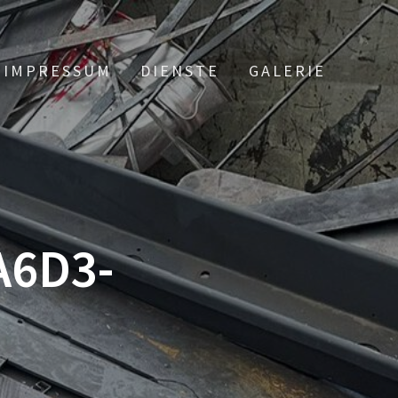
IMPRESSUM
DIENSTE
GALERIE
A6D3-