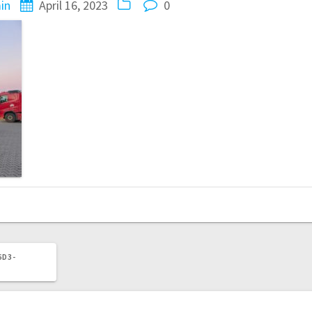
in
April 16, 2023
0
6D3-