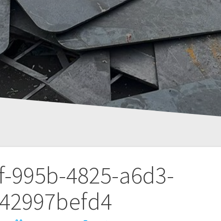
f-995b-4825-a6d3-
42997befd4